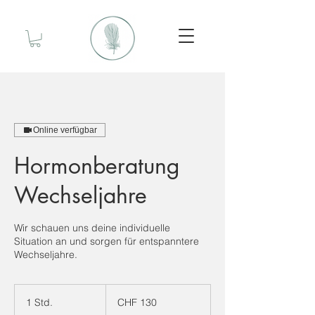
Online verfügbar
Hormonberatung
Wechseljahre
Wir schauen uns deine individuelle
Situation an und sorgen für entspanntere
Wechseljahre.
130
Schweizer
1 Std.
1
CHF 130
Franken