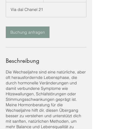
S
t
Via dal Chanel 21
d
Buchung anfragen
Beschreibung
Die Wechseljahre sind eine natürliche, aber
oft herausfordernde Lebensphase, die
durch hormonelle Veränderungen und
damit verbundene Symptome wie
Hitzewallungen, Schlafstörungen oder
Stimmungsschwankungen geprägt ist.
Meine Hormonberatung für die
Wechseljahre hilft dir, diesen Übergang
besser zu verstehen und unterstützt dich
mit sanften, natürlichen Methoden, um
mehr Balance und Lebensqualität zu