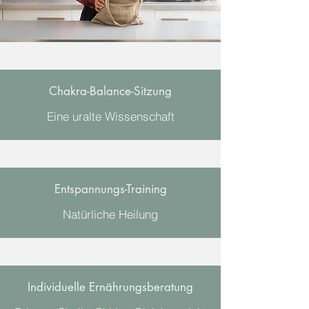
Chakra-Balance-Sitzung
Eine uralte Wissenschaft
Entspannungs-Training
Natürliche Heilung
Individuelle Ernährungsberatung